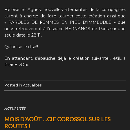
Héloïse et Agnès, nouvelles alternantes de la compagnie,
auront à charge de faire tourner cette création ainsi que
« PAROLES DE FEMMES EN PIED D’IMMEUBLE » que
nous retrouveront à l’espace BERNANOS de Paris sur une
seule date le 28.11.
Qu’on se le dise!!
En attendant, s’ébauche déjà le création suivante… éXiL à
PleinE vOIx…
Posted in
Actualités
ACTUALITÉS
MOIS D’AOÛT …CIE COROSSOL SUR LES
ROUTES !