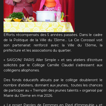
Efforts récompensés des 5 années passées. Dans le cadre
de la Politique de la Ville du 13ème… La Cie Corossol voit
son partenariat renforcé avec la Ville du 13ème, la
préfecture et les associations du quartier.
« SAÏGON/ PARIS Aller Simple » et ses ateliers d’écriture
sollicités par le Collège Camille Claudel s’adressent aux
collégiens allophones.
Des fonds éducatifs alloués par le collège doubleront le
nombre d’ateliers, donnant aux jeunes, toutes les chances
de participer au « Tremplin des jeunes talents » organisé par
Mairie du 13eme en mai 2026.
« Le projet Paroles de Femmes en Pied d’Immeuble » et