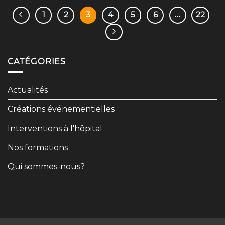
1
2
3
4
5
6
…
22
CATÉGORIES
Actualités
Créations événementielles
Interventions à l'hôpital
Nos formations
Qui sommes-nous?