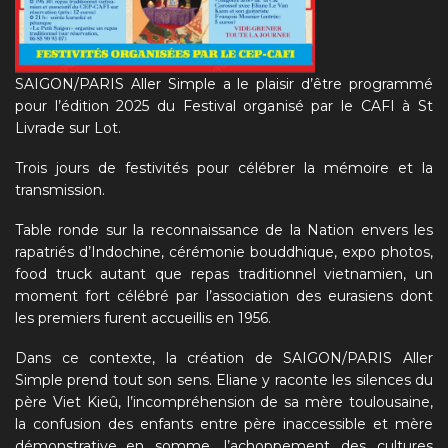
SAIGON/PARIS Aller Simple a le plaisir d’être programmé
pour l’édition 2025 du Festival organisé par le CAFI à St
Livrade sur Lot.
Trois jours de festivités pour célébrer la mémoire et la
transmission.
Table ronde sur la reconnaissance de la Nation envers les
rapatriés d’Indochine, cérémonie bouddhique, expo photos,
food truck autant que repas traditionnel vietnamien, un
moment fort célébré par l’association des eurasiens dont
les premiers furent accueillis en 1956.
Dans ce contexte, la création de SAIGON/PARIS Aller
Simple prend tout son sens. Eliane y raconte les silences du
père Viet Kieû, l’incompréhension de sa mère toulousaine,
la confusion des enfants entre père inaccessible et mère
démonstrative…en somme, l’achoppement des cultures