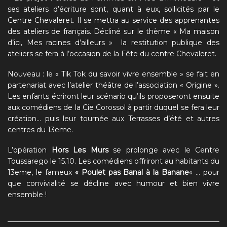
ses ateliers d’écriture sont, quant à eux, sollicités par le
Centre Chevaleret. Il se mettra au service des apprenantes
des ateliers de français. Décliné sur le thème « Ma maison
d’ici, Mes racines d’ailleurs » la restitution publique des
ateliers se fera à l’occasion de la Fête du centre Chevaleret.
Nouveau : le « Tik Tok du savoir vivre ensemble » se fait en
partenariat avec l’atelier théâtre de l’association « Origine ».
Les enfants écriront leur scénario qu’ils proposeront ensuite
aux comédiens de la Cie Corossol à partir duquel se fera leur
création… puis leur tournée aux Terrasses d’été et autres
centres du 13eme.
L’opération
Hors Les Murs
se prolonge avec le Centre
Toussarego le 15.10. Les comédiens offriront au habitants du
13eme, le fameux
« Poulet pas Banal à la Banane
« … pour
que convivialité se décline avec humour et bien vivre
ensemble !