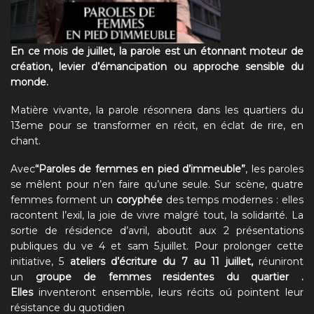
En ce mois de juillet, la parole est un étonnant moteur de
création, levier d’émancipation ou approche sensible du
monde.
Matière vivante, la parole résonnera dans les quartiers du
13eme pour se transformer en récit, en éclat de rire, en
chant.
Avec
“Paroles de femmes en pied d’immeuble”
, les paroles
se mêlent pour n’en faire qu’une seule. Sur scène, quatre
femmes forment un
coryphée
des temps modernes : elles
racontent l’exil, la joie de vivre malgré tout, la solidarité. La
sortie de résidence d’avril, aboutit aux 2 présentations
publiques du ve 4 et sam 5.juillet. Pour prolonger cette
initiative, 5
ateliers d’écriture du 7 au 11 juillet,
réuniront
un
groupe de femmes residentes du quartier .
Elles
inventeront ensemble, leurs récits oú pointent leur
résistance du quotidien