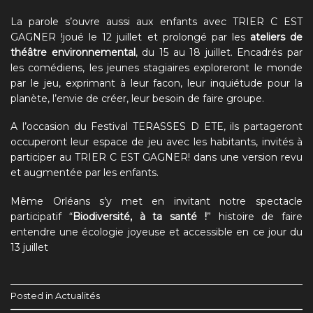
La parole s’ouvre aussi aux enfants avec TRIER C EST
GAGNER !joué le 12 juillet et prolongé par les
ateliers de
théâtre environnemental
, du 15 au 18 juillet. Encadrés par
les comédiens, les jeunes stagiaires exploreront le monde
par le jeu, exprimant à leur facon, leur inquiétude pour la
planète, l’envie de créer, leur besoin de faire groupe.
A l’occasion du Festival TERASSES D ETE, ils partageront
occuperont leur espace de jeu avec les habitants, invités à
participer au TRIER C EST GAGNER! dans une version revu
et augmentée par les enfants.
Même Orléans s’y met en invitant notre spectacle
participatif “
Biodiversité, à ta santé !
” histoire de faire
entendre une écologie joyeuse et accessible en ce jour du
13 juillet
Posted in
Actualités