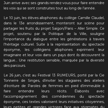
Juin arrive avec ses grands rendez-vous pour faire entendre
les voix qui se sont construites tout au long de l’année.
Le 10 juin, les élèves allophones du collège Camille Claudel,
dans le 13e arrondissement, monteront sur scène pour
partager les fruits du projet Saïgon/Paris – Aller Simple. Ce
projet, soutenu par la Politique de la Ville, souligne
l’importance du dialogue entre les générations à travers
l’héritage culturel. Suite à la représentation du spectacle
éponyme, les collégiens allophones expriment leur
imaginaire et leur voix dans un pays dont ils découvrent la
langue… Une restitution sensible, marquée par la diversité
des parcours.
Le 26 juin, c’est au Festival 13 RUMEURS, porté par la Cie
Tonnerre de Singes, d’inviter les stagiaires des ateliers
d’écriture de Paroles de femmes en pied d’immeuble à
faire entendre leurs récits. Élaborés avec
l’accompagnement des comédiennes du spectacle
éponyme, ces textes valorisent leurs initiatives citoyennes,
leurs petites et grandes victoires face aux stigmates du