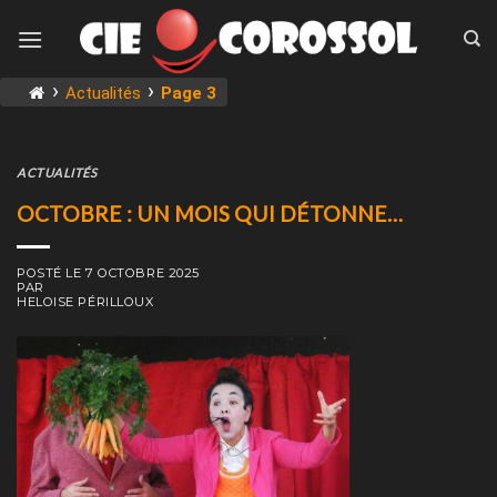
Skip
to
content
›
›
Actualités
Page 3
ACTUALITÉS
OCTOBRE : UN MOIS QUI DÉTONNE…
POSTÉ LE
7 OCTOBRE 2025
PAR
HELOISE PÉRILLOUX