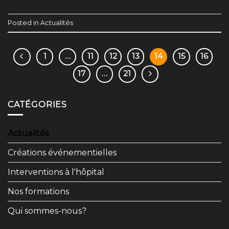
Posted in
Actualités
1
…
11
12
13
14
15
16
17
…
21
CATÉGORIES
Actualités
Créations événementielles
Interventions à l'hôpital
Nos formations
Qui sommes-nous?