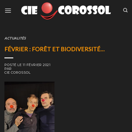
Skip
to
content
ACTUALITÉS
FÉVRIER : FORÊT ET BIODIVERSITÉ…
POSTÉ LE
11 FÉVRIER 2021
PAR
CIE COROSSOL