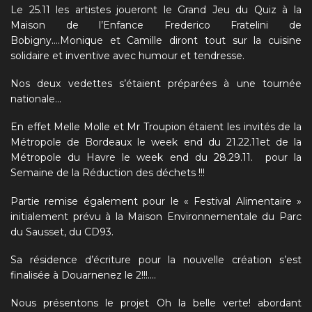
Le 25.11 les artistes joueront le
Grand Jeu du Quiz
à la
Maison de l’Enfance Frederico Fratelini de
Bobigny….Monique et Camille diront tout sur la cuisine
solidaire et inventive avec humour et tendresse.
Nos deux vedettes s’étaient préparées à une tournée
nationale…
En effet Melle Molle et Mr Troupion étaient les invités de la
Métropole de Bordeaux le week end du 21.22.11et de la
Métropole du Havre le week end du 28.29.11. pour la
Semaine de la Réduction des déchets !!!
Partie remise également pour le « Festival Alimentaire »
initialement prévu à la Maison Environnementale du Parc
du Sausset, du CD93.
Sa résidence d’écriture pour la nouvelle création s’est
finalisée à Douarnenez le 2!!!….
Nous présentons le projet Oh la belle verte! abordant