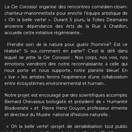
La Cie Corossol organise des rencontres comédien-clown-
chanteur-marionnettiste pour enrichir l’équipe artistique de
« Oh la belle verte! »
. Durant 5 jours, la Folies Desmares
ancienne dépendance des Arts de la Rue à Chatillon,
accueille cette initiative régénérante…
Prendre soin de la nature pour guérir l’homme? Est ce
réaliste? Si oui…comment en parler? C’est le défi dans
lequel se jette la Cie Corossol ; Nos corps, nos voix, nos
émotions viendront dire notre reconnaissante à celle qui
nous porte et nous supporte, notre planète bleue! En
« live » les artistes ferons l’expérience d’une collaboration
entre écosystèmes environnemental et humain…
Notre projet est encouragé par des scientifiques accomplis:
Bernard Chevassus biologiste et président de « Humanité
Biodiversité » et Pierre Henri Gouyon, professeur émerite
et directeur du Musée national d’histoire naturelle…
« Oh la belle verte! »
projet de sensibilisation tout public