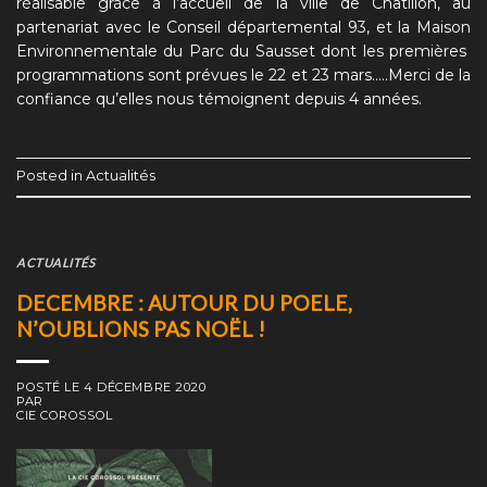
réalisable gràce à l’accueil de la ville de Chatillon, au
partenariat avec le Conseil départemental 93, et la Maison
Environnementale du Parc du Sausset dont les premières
programmations sont prévues le 22 et 23 mars…..Merci de la
confiance qu’elles nous témoignent depuis 4 années.
Posted in
Actualités
ACTUALITÉS
DECEMBRE : AUTOUR DU POELE,
N’OUBLIONS PAS NOËL !
POSTÉ LE
4 DÉCEMBRE 2020
PAR
CIE COROSSOL