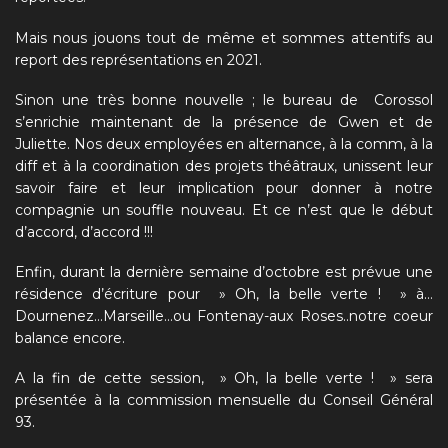
Mais nous jouons tout de même et sommes attentifs au
report des représentations en 2021.
Sinon une très bonne nouvelle ; le bureau de Corossol
s’enrichie maintenant de la présence de Gwen et de
Juliette. Nos deux employées en alternance, à la comm, à la
diff et à la coordination des projets théâtraux, unissent leur
savoir faire et leur implication pour donner à notre
compagnie un souffle nouveau. Et ce n’est que le début
d’accord, d’accord !!!
Enfin, durant la dernière semaine d’octobre est prévue une
résidence d’écriture pour »
Oh, la belle verte !
» à…
Dournenez…Marseille…ou Fontenay-aux Roses..notre coeur
balance encore.
A la fin de cette session, »
Oh, la belle verte !
» sera
présentée à la commission mensuelle du Conseil Général
93.