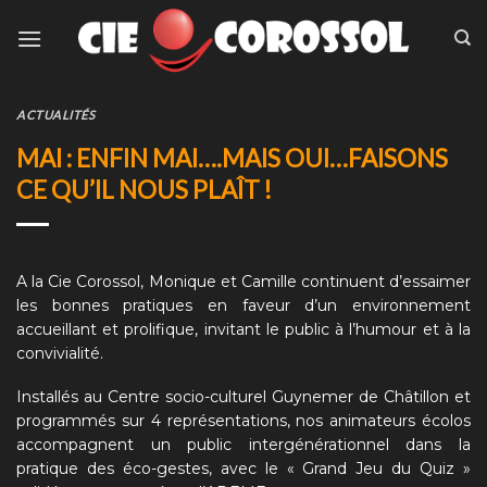
Skip
to
content
ACTUALITÉS
MAI : ENFIN MAI….MAIS OUI…FAISONS
CE QU’IL NOUS PLAÎT !
A la Cie Corossol, Monique et Camille continuent d’essaimer
les bonnes pratiques en faveur d’un environnement
accueillant et prolifique, invitant le public à l’humour et à la
convivialité.
Installés au Centre socio-culturel Guynemer de Châtillon et
programmés sur 4 représentations, nos animateurs écolos
accompagnent un public intergénérationnel dans la
pratique des éco-gestes, avec le
« Grand Jeu du Quiz »