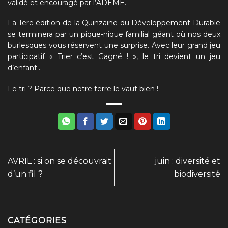
validé et encouragé par l’ADEME.
La 1ere édition de la
Quinzaine du Développement Durable
se terminera par un pique-nique familial géant où nos deux
burlesques vous réservent une surprise. Avec leur grand jeu
participatif
« Trier c’est Gagné ! »
, le tri devient un jeu
d’enfant…
Le tri ? Parce que notre terre le vaut bien !
AVRIL : si on se découvrait
juin : diversité et
d’un fil ?
biodiversité
CATÉGORIES