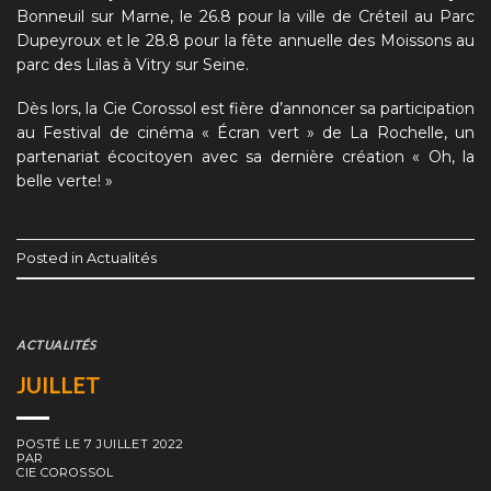
Bonneuil sur Marne, le 26.8 pour la ville de Créteil au Parc
Dupeyroux et le 28.8 pour la fête annuelle des Moissons au
parc des Lilas à Vitry sur Seine.
Dès lors, la Cie Corossol est fière d’annoncer sa participation
au Festival de cinéma « Écran vert » de La Rochelle, un
partenariat écocitoyen avec sa dernière création « Oh, la
belle verte! »
Posted in
Actualités
ACTUALITÉS
JUILLET
POSTÉ LE
7 JUILLET 2022
PAR
CIE COROSSOL