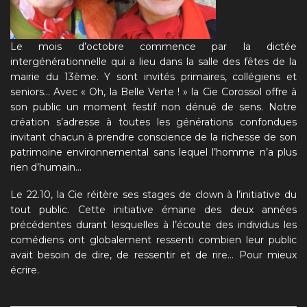
Le mois d’octobre commence par la dictée
intergénérationnelle qui a lieu dans la salle des fêtes de la
mairie du 13ème. Y sont invités primaires, collégiens et
seniors… Avec « Oh, la Belle Verte ! » la Cie Corossol offre à
son public un moment festif non dénué de sens. Notre
création s’adresse à toutes les générations confondues
invitant chacun à prendre conscience de la richesse de son
patrimoine environnemental sans lequel l’homme n’a plus
rien d’humain…
Le 22.10, la Cie réitère ses stages de clown à l’initiative du
tout public. Cette initiative émane des deux années
précédentes durant lesquelles à l’écoute des individus les
comédiens ont globalement ressenti combien leur public
avait besoin de dire, de ressentir et de rire… Pour mieux
écrire.