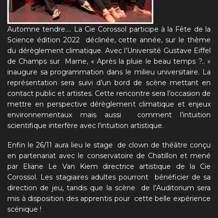
Automne tendre…. La Cie Corossol participe à la Fête de la
Science édition 2022 déclinée, cette année, sur le thème
du dérèglement climatique. Avec l’Université Gustave Eiffel
de Champs sur Marne, « Après la pluie le beau temps ?.. »
inaugure sa programmation dans le milieu universitaire. La
représentation sera suivi d’un bord de scène mettant en
contact public et artistes. Cette rencontre sera l’occasion de
mettre en perspective dérèglement climatique et enjeux
environnementaux mais aussi comment l’intuition
scientifique interfère avec l’intuition artistique.
Enfin le 26/11 aura lieu le stage de clown de théâtre conçu
en partenariat avec le conservatoire de Chatillon et mené
par Eliane Le Van Kiem directrice artistique de la Cie
Corossol. Les stagiaires adultes pourront bénéficier de sa
direction de jeu, tandis que la scène de l’Auditorium sera
mis à disposition des apprentis pour cette belle expérience
scénique !