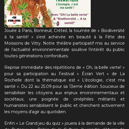
Jouée à Paris, Bonneuil, Créteil, la tournée de « Biodiversité
à ta santé! » s’est achevée en beauté à la Fête des
Moissons de Vitry. Notre théâtre participatif mis au service
de l’actualité environnementale soulève l’intérêt du public
toutes générations confondues.
Reprise immédiate des répétitions de « Oh, la belle verte! »
pour sa participation au Festival « Écran Vert » de La
Rochelle dont la thématique est « L’écologie, c’est ma
santé ». Du 22 au 25.09 pour sa 13eme édition. Soucieux de
sensibiliser les citoyens aux enjeux environnementaux et
sociétaux, une poignée de cinéphiles militants et
humanistes sensibilisent le public et cherchent activement
les moyens d’agir au quotidien.
Enfin « Le Grand jeu du quiz » jouera à la demande de la ville