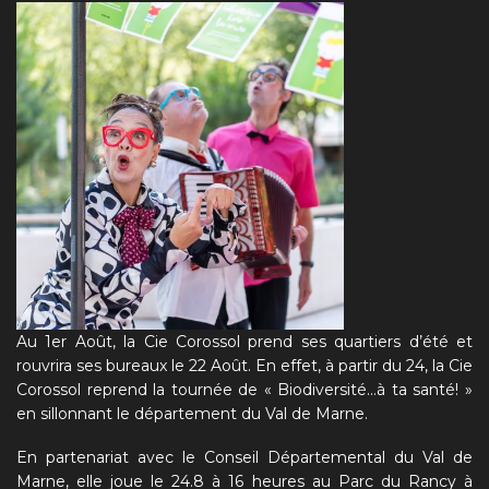
Au 1er Août, la Cie Corossol prend ses quartiers d’été et
rouvrira ses bureaux le 22 Août. En effet, à partir du 24, la Cie
Corossol reprend la tournée de « Biodiversité…à ta santé! »
en sillonnant le département du Val de Marne.
En partenariat avec le Conseil Départemental du Val de
Marne, elle joue le 24.8 à 16 heures au Parc du Rancy à