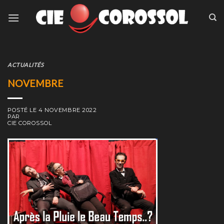
Skip
to
content
ACTUALITÉS
NOVEMBRE
POSTÉ LE
4 NOVEMBRE 2022
PAR
CIE COROSSOL