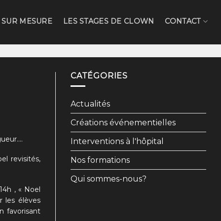
 SUR MESURE
LES STAGES DE CLOWN
CONTACT
CATÉGORIES
Actualités
Créations événementielles
gueur….
Interventions à l'hôpital
l revisités,
Nos formations
Qui sommes-nous?
14h , « Noel
r les élèves
n favorisant