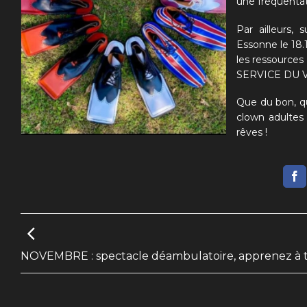
une fréquentati
Par ailleurs, 
Essonne le 18.1
les ressources
SERVICE DU VIV
Que du bon, qu
clown adultes 
rêves !
NOVEMBRE : spectacle déambulatoire, apprenez à tr