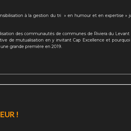
nsibilisation à la gestion du tri » en humour et en expertise » j
utualisation des communautés de communes de Riviera du Levant
ative de mutualisation en y invitant Cap Excellence et pourquoi p
t une grande première en 2019.
EUR !