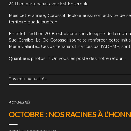
24.11 en partenariat avec Est Ensemble.
Mais cette année, Corossol déploie aussi son activité de se
territoire guadeloupéen !
En effet, l’édition 2018 est placée sous le signe de la m
Sud Caraïbe. La Cie Corossol souhaite renforcer cette initi
Marie Galante… Ces partenariats financés par l’ADEME, son
Quant aux photos ..? On vous les poste dès notre retour.. !
Posted in
Actualités
ACTUALITÉS
OCTOBRE : NOS RACINES À L’HONN