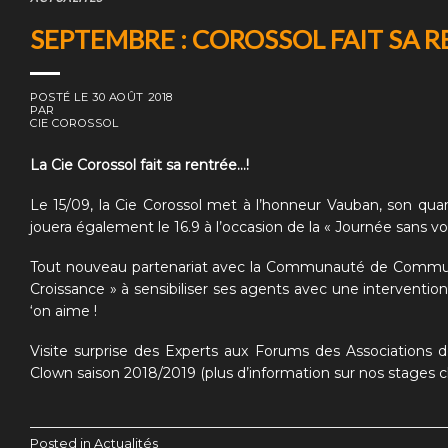
SEPTEMBRE : COROSSOL FAIT SA 
POSTÉ LE
30 AOÛT 2018
PAR
CIE COROSSOL
La Cie Corossol fait sa rentrée…!
Le 15/09, la Cie Corossol met à l’honneur Vauban, son quar
jouera également le 16.9 à l’occasion de la « Journée sans v
Tout nouveau partenariat avec la Communauté de Communes
Croissance »
à sensibiliser ses agents avec une interventi
‘on aime !
Visite surprise des Experts aux Forums des Associations d
Clown saison 2018/2019
(plus d’information sur nos stages cl
Posted in
Actualités