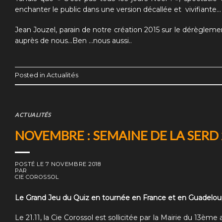
enchanter le public dans une version décallée et vivifiante…
Jean Jouzel, parain de notre création 2015 sur le dérèglem
auprès de nous…Ben …nous aussi..
Posted in
Actualités
ACTUALITÉS
NOVEMBRE : SEMAINE DE LA SERD 2
POSTÉ LE
7 NOVEMBRE 2018
PAR
CIE COROSSOL
Le Grand Jeu du Quiz en tournée en France et en Guadelo
Le 21.11, la Cie Corossol est sollicitée par la Mairie du 13ème