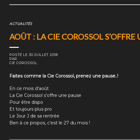
ACTUALITÉS
AOÛT : LA CIE COROSSOL S’OFFRE
POSTÉ LE
30 JUILLET 2018
PAR
CIE COROSSOL
F
aites comme la Cie Corossol, prenez une pause..!
En ce mois d’août
La Cie Corossol s’offre une pause
Pour être dispo
Et toujours plus pro
Le Jour J de sa rentrée
Ben à ce propos, c’est le 27 du mois !