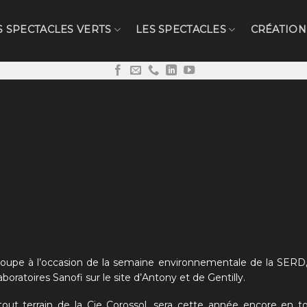
S SPECTACLES VERTS
LES SPECTACLES
CRÉATION
loupe à l’occasion de la semaine environnementale de la SERD
boratoires Sanofi sur le site d’Antony et de Gentilly.
 tout terrain de la Cie Corossol, sera cette année encore en 