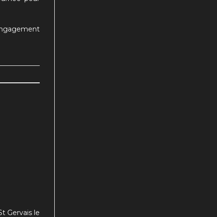
 engagement
St Gervais le