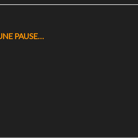
 UNE PAUSE…