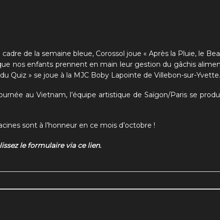
 cadre de la semaine bleue, Corossol joue « Après la Pluie, le Be
que nos enfants prennent en main leur gestion du gâchis alimen
u du Quiz » se joue à la MJC Boby Lapointe de Villebon-sur-Yvette
tournée au Vietnam, l’équipe artistique de Saïgon/Paris se produ
acines sont à l’honneur en ce mois d’octobre !
ssez le formulaire via ce lien.