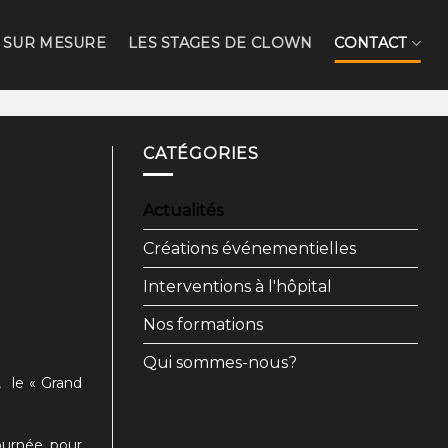
 SUR MESURE
LES STAGES DE CLOWN
CONTACT
CATÉGORIES
Actualités
Créations événementielles
Interventions à l'hôpital
Nos formations
Qui sommes-nous?
, le
« Grand
tournée pour