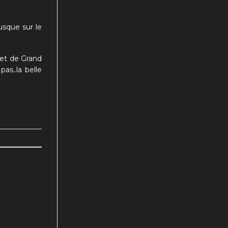
usque sur le
 et de Grand
as..la belle