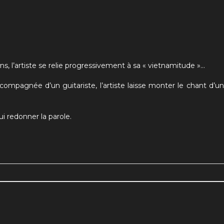
s, l’artiste se relie progressivement à sa « vietnamitude »…
mpagnée d’un guitariste, l’artiste laisse monter le chant d’une
ui redonner la parole.