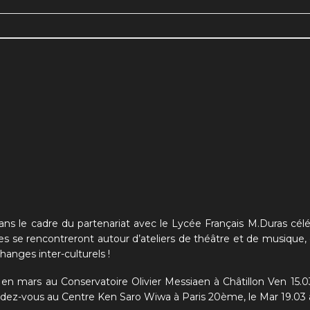
 le cadre du partenariat avec le Lycée Français M.Duras célé
stes se rencontreront autour d’ateliers de théâtre et de musique,
anges inter-culturels !
n mars au Conservatoire Olivier Messiaen à Châtillon Ven 15.
endez-vous au Centre Ken Saro Wiwa à Paris 20ème, le Mar 19.03 