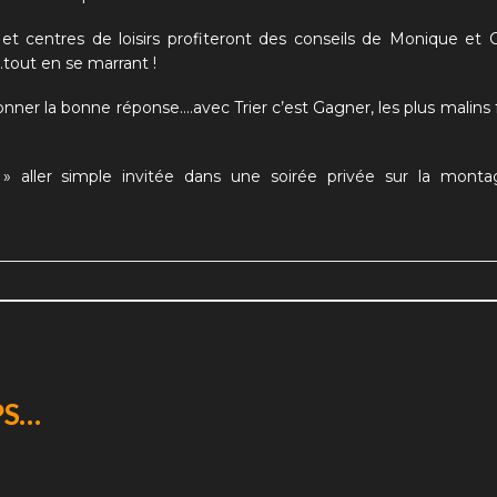
 et centres de loisirs profiteront des conseils de Monique et 
…tout en se marrant !
 donner la bonne réponse….avec
Trier c’est Gagner
, les plus malin
 » aller simple
invitée dans une soirée privée sur la monta
PS…