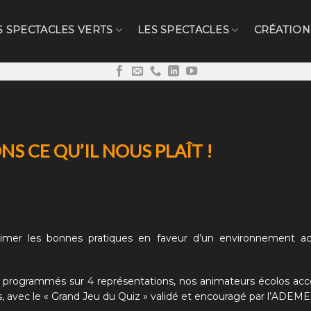
S SPECTACLES VERTS
LES SPECTACLES
CRÉATION
NS CE QU’IL NOUS PLAÎT !
aimer les bonnes pratiques en faveur d’un environnement acc
 et programmés sur 4 représentations, nos animateurs écolos 
s, avec le
« Grand Jeu du Quiz »
validé et encouragé par l’ADEME