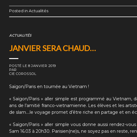
Posted in
Actualités
ACTUALITÉS
JANVIER SERA CHAUD…
POSTÉ LE
8 JANVIER 2019
PAR
CIE COROSSOL
Saïgon/Paris en tournée au Vietnam !
« Saïgon/Paris » aller simple
est programmé au Vietnam, dans
ans de l’amitié franco-vietnamienne. Les élèves et les arti
de slam….le voyage promet d’être riche en partage et en éch
« Saïgon/Paris » aller simple
vous donne aussi rendez-vous e
Sam 16.03 à 20h30. Parisien(ne)s, ne soyez pas en reste, r