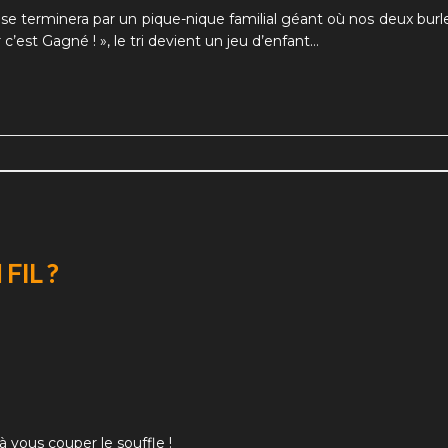
se terminera par un pique-nique familial géant où nos deux bur
r c’est Gagné ! »
, le tri devient un jeu d’enfant…
FIL ?
à vous couper le souffle !