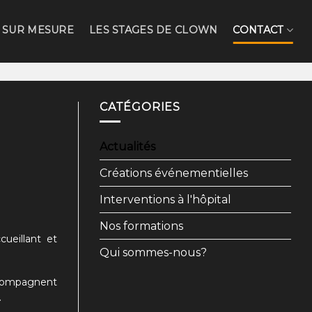
 SUR MESURE
LES STAGES DE CLOWN
CONTACT
CATÉGORIES
Actualités
Créations événementielles
Interventions à l'hôpital
Nos formations
ueillant et
Qui sommes-nous?
accompagnent
.