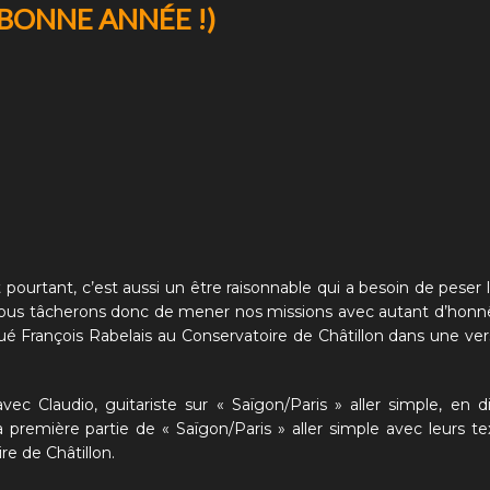
BONNE ANNÉE !)
t pourtant, c’est aussi un être raisonnable qui a besoin de peser 
e. Nous tâcherons donc de mener nos missions avec autant d’hon
 François Rabelais au Conservatoire de Châtillon dans une ver
vec Claudio, guitariste sur
« Saïgon/Paris » aller simple
, en d
la première partie de
« Saïgon/Paris » aller simple
avec leurs te
re de Châtillon.