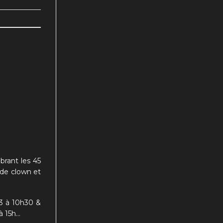
brant les 45
 de clown et
03 à 10h30 &
à 15h…