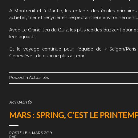
A Montreuil et à Pantin, les enfants des écoles primaires
acheter, trier et recycler en respectant leur environnement
Avec
Le Grand Jeu du Quiz
, les plus rapides buzzent pour
leur équipe !
Et le voyage continue pour l’équipe de
« Saïgon/Paris
Geneviève….de quoi ne plus atterrir !
Posted in
Actualités
ACTUALITÉS
MARS : SPRING, C’EST LE PRINTEM
POSTÉ LE
4 MARS 2019
PAR