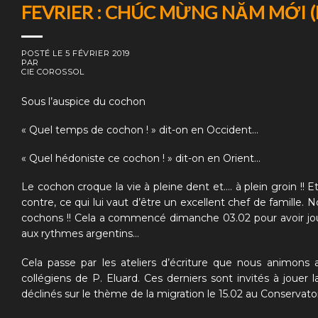
FEVRIER : CHÚC MỪNG NĂM MỚI (
POSTÉ LE
5 FÉVRIER 2019
PAR
CIE COROSSOL
Sous l’auspice du cochon
« Quel temps de cochon ! » dit-on en Occident…
« Quel hédoniste ce cochon ! » dit-on en Orient…
Le cochon croque la vie à pleine dent et…. à plein groin !! E
contre, ce qui lui vaut d’être un excellent chef de famill
cochons !! Cela a commencé dimanche 03.02 pour avoir joué
aux rythmes argentins…
Cela passe par les ateliers d’écriture que nous animons a
collégiens de P. Eluard. Ces derniers sont invités à jouer 
déclinés sur le thème de la migration le 15.02 au Conservatoi