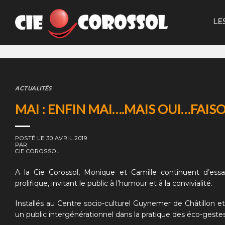
Skip
to
LE
content
ACTUALITÉS
MAI : ENFIN MAI….MAIS OUI…FAISO
POSTÉ LE
30 AVRIL 2019
PAR
CIE COROSSOL
A la Cie Corossol, Monique et Camille continuent d’ess
prolifique, invitant le public à l’humour et à la convivialité.
Installés au Centre socio-culturel Guynemer de Châtillon
un public intergénérationnel dans la pratique des éco-geste