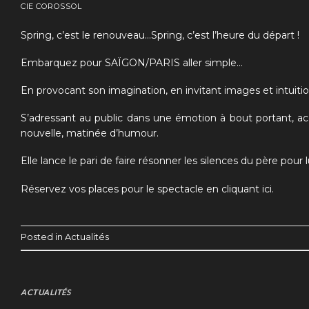
CIE COROSSOL
Spring, c’est le renouveau…Spring, c’est l’heure du départ !
Embarquez pour SAÏGON/PARIS aller simple…
En provocant son imagination, en invitant images et intuition
S’adressant au public dans une émotion à bout portant, acco
nouvelle, matinée d’humour.
Elle lance le pari de faire résonner les silences du père pour l
Réservez vos places pour le spectacle
en cliquant ici.
Posted in
Actualités
ACTUALITÉS