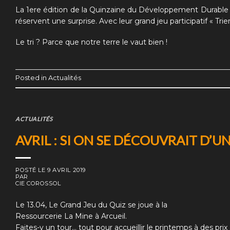
La 1ere édition de la
Quinzaine du Développement Durable
réservent une surprise. Avec leur grand jeu participatif
« Trie
Le tri ? Parce que notre terre le vaut bien !
Posted in
Actualités
ACTUALITÉS
AVRIL : SI ON SE DÉCOUVRAIT D’UN 
POSTÉ LE
9 AVRIL 2019
PAR
CIE COROSSOL
Le 13.04,
Le Grand Jeu du Quiz
se joue à la
Ressourcerie La Mine à Arcueil.
Faites-y un tour… tout pour accueillir le printemps à des prix 